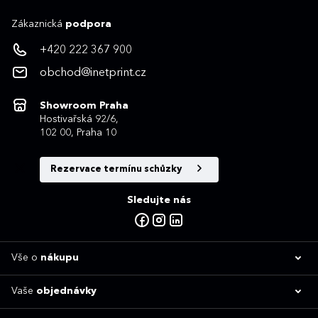
Zákaznická
podpora
+420 222 367 900
obchod@inetprint.cz
Showroom Praha
Hostivařská 92/6,
102 00, Praha 10
Rezervace termínu schůzky
Sledujte nás
Vše o
nákupu
Vaše
objednávky