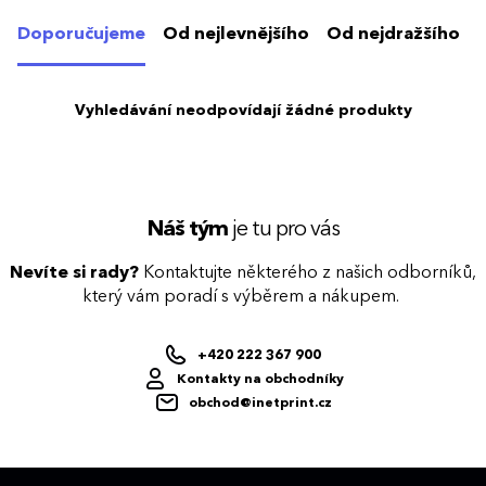
Doporučujeme
Od nejlevnějšího
Od nejdražšího
Vyhledávání neodpovídají žádné produkty
Náš tým
je tu pro vás
Nevíte si rady?
Kontaktujte některého z našich odborníků,
který vám poradí s výběrem a nákupem.
+420 222 367 900
Kontakty na obchodníky
obchod@inetprint.cz