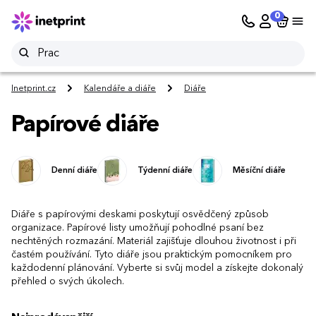
0
Inetprint.cz
Kalendáře a diáře
Diáře
Papírové diáře
Denní diáře
Týdenní diáře
Měsíční diáře
Diáře s papírovými deskami poskytují osvědčený způsob
organizace. Papírové listy umožňují pohodlné psaní bez
nechtěných rozmazání. Materiál zajišťuje dlouhou životnost i při
častém používání. Tyto diáře jsou praktickým pomocníkem pro
každodenní plánování. Vyberte si svůj model a získejte dokonalý
přehled o svých úkolech.