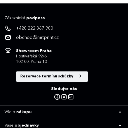
Zákaznická
podpora
+420 222 367 900
obchod@inetprint.cz
Showroom Praha
Hostivařská 92/6,
102 00, Praha 10
Rezervace termínu schůzky
Sledujte nás
Vše o
nákupu
Vaše
objednávky