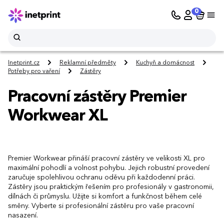
0
Inetprint.cz
Reklamní předměty
Kuchyň a domácnost
Potřeby pro vaření
Zástěry
Pracovní zástěry Premier
Workwear XL
Premier Workwear přináší pracovní zástěry ve velikosti XL pro
maximální pohodlí a volnost pohybu. Jejich robustní provedení
zaručuje spolehlivou ochranu oděvu při každodenní práci.
Zástěry jsou praktickým řešením pro profesionály v gastronomii,
dílnách či průmyslu. Užijte si komfort a funkčnost během celé
směny. Vyberte si profesionální zástěru pro vaše pracovní
nasazení.