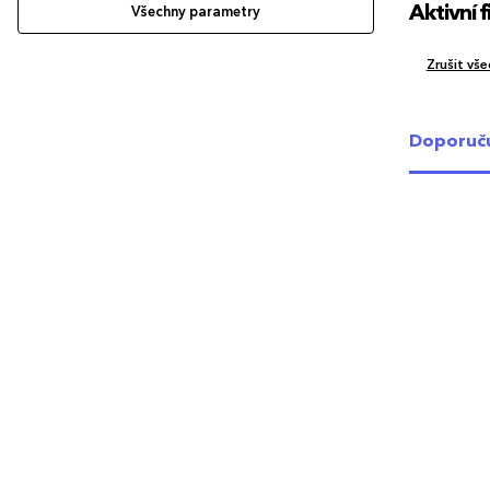
Aktivní fi
Všechny parametry
Zrušit všec
Doporuč