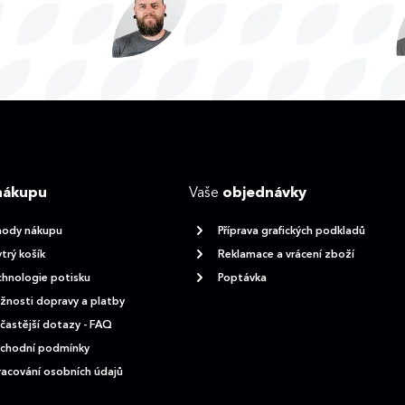
nákupu
Vaše
objednávky
hody nákupu
Příprava grafických podkladů
trý košík
Reklamace a vrácení zboží
hnologie potisku
Poptávka
nosti dopravy a platby
častější dotazy - FAQ
chodní podmínky
acování osobních údajů