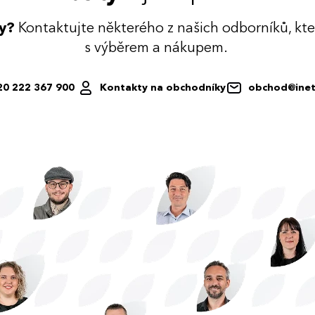
dy?
Kontaktujte některého z našich odborníků, kt
s výběrem a nákupem.
20 222 367 900
Kontakty na obchodníky
obchod@inet