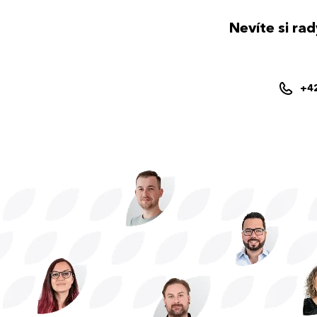
Nevíte si ra
+4