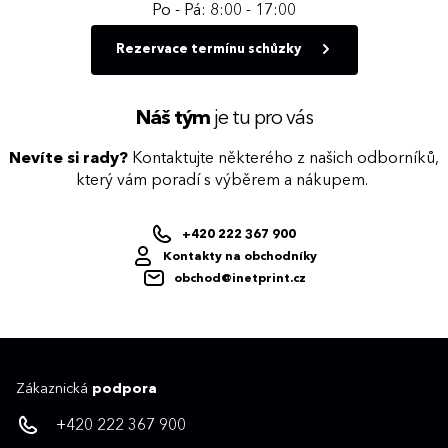
Po - Pá: 8:00 - 17:00
Rezervace termínu schůzky
Náš tým
je tu pro vás
Nevíte si rady?
Kontaktujte některého z našich odborníků,
který vám poradí s výběrem a nákupem.
+420 222 367 900
Kontakty na obchodníky
obchod@inetprint.cz
Zákaznická
podpora
+420 222 367 900