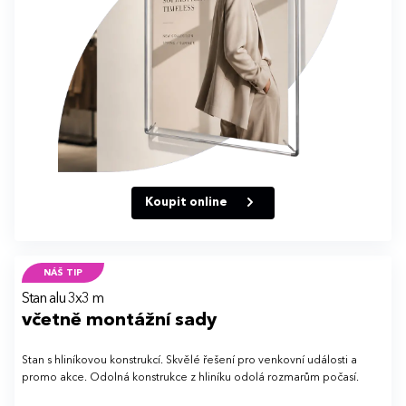
Koupit online
NÁŠ TIP
Stan alu 3x3 m
včetně montážní sady
Stan s hliníkovou konstrukcí.
Skvělé řešení pro venkovní události a
promo akce. Odolná konstrukce z hliníku odolá rozmarům počasí.