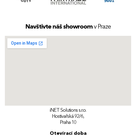
Navštivte náš showroom
v Praze
iNET Solutions s.r.o.
Hostivařská 92/6,
Praha 10
Otevírací doba