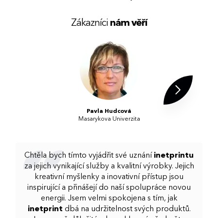
Zákazníci
nám věří
Pavla Hudcová
Masarykova Univerzita
Chtěla bych tímto vyjádřit své uznání
inetprintu
za jejich vynikající služby a kvalitní výrobky. Jejich
kreativní myšlenky a inovativní přístup jsou
inspirující a přinášejí do naší spolupráce novou
energii. Jsem velmi spokojena s tím, jak
inetprint
dbá na udržitelnost svých produktů.