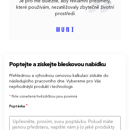
Je pro mě důležité, aby reklamní předměty,
které používám, nezatěžovaly zbytečně životní
prostředí.
Poptejte a získejte bleskovou nabídku
Přehlednou a výhodnou cenovou kalkulaci získáte do
následujícího pracovního dne. Vybereme pro Vás
nejvhodnější produkt i technologii.
*
Pole označená hvězdičkou jsou povinná
*
Poptávka