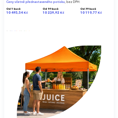
Ceny včetně přednastaveného potisku
, bez DPH:
Od 5 kusů
Od 10 kusů
Od 20 kusů
10 485,54 Kč
10 238,82 Kč
10 119,77 Kč