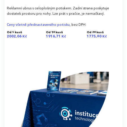
Reklamní ubrus s celoplošným potiskem. Zadní strana poskytuje
dostatek prostoru pro nohy. Lze prát v pračce, je nemačkavý.
Ceny včetně přednastaveného potisku
, bez DPH:
Od 5 kusů
Od 10 kusů
Od 20 kusů
2002,06 Kč
1916,71 Kč
1775,80 Kč