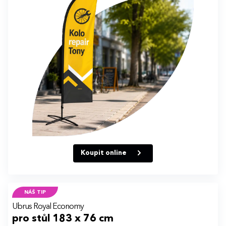
Koupit online
NÁŠ TIP
Ubrus Royal Economy
pro stůl 183 x 76 cm