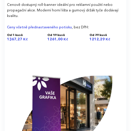
Cenově dostupný roll-banner ideální pro reklamní použití nebo
propagační akce. Moderní horní lišta a gumový držák tyče dodávají
kvalitu.
Ceny včetně přednastaveného potisku
, bez DPH:
Od 5 kusů
Od 10 kusů
Od 20 kusů
1367,27 Kč
1261,00 Kč
1212,29 Kč