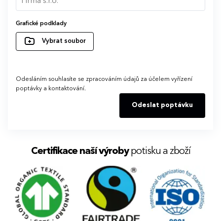
Grafické podklady
Vybrat soubor
Odesláním souhlasíte se zpracováním údajů za účelem vyřízení
poptávky a kontaktování.
Odeslat poptávku
Certifikace naší výroby
potisku a zboží