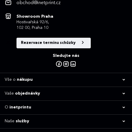
obchod@inetprint.cz
Showroom Praha
Hostivařská 92/6,
102 00, Praha 10
Rezervace termínu schůzky
Sledujte nás
Vše o
nákupu
Vaše
objednávky
O
inetprintu
Naše
služby