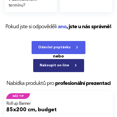
termínu?
Pokud jste si odpověděli
ano
,
jste u nás správně!
Odeslat poptávku
nebo
Nakoupit on-line
Nabídka produktů pro
profesionální prezentaci
NÁŠ TIP
Roll up Banner
85x200 cm, budget