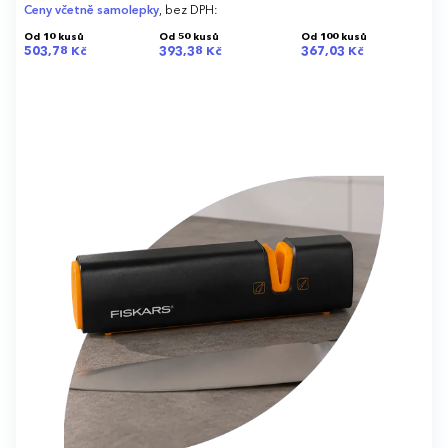
Ceny včetně samolepky
, bez DPH:
Od 10 kusů
Od 50 kusů
Od 100 kusů
503,78 Kč
393,38 Kč
367,03 Kč