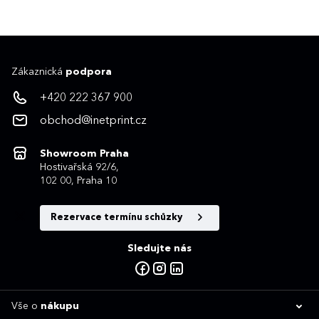
Zákaznická
podpora
+420 222 367 900
obchod@inetprint.cz
Showroom Praha
Hostivařská 92/6,
102 00, Praha 10
Rezervace termínu schůzky
Sledujte nás
Vše o
nákupu