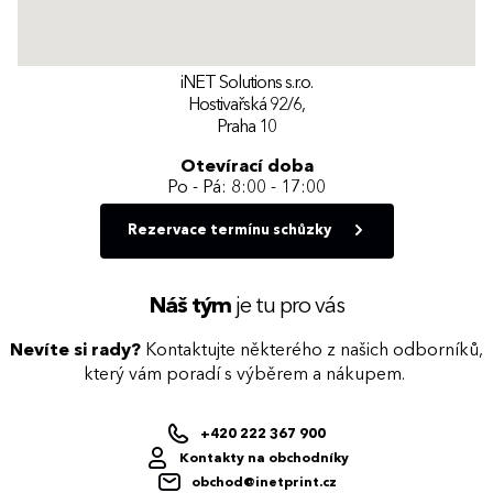
iNET Solutions s.r.o.
Hostivařská 92/6,
Praha 10
Otevírací doba
Po - Pá: 8:00 - 17:00
Rezervace termínu schůzky
Náš tým
je tu pro vás
Nevíte si rady?
Kontaktujte některého z našich odborníků,
který vám poradí s výběrem a nákupem.
+420 222 367 900
Kontakty na obchodníky
obchod@inetprint.cz