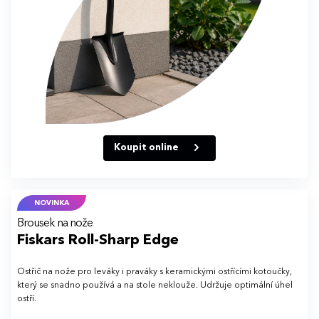
Koupit online
NOVINKA
Brousek na nože
Fiskars Roll-Sharp Edge
Ostřič na nože pro leváky i praváky s keramickými ostřícími kotoučky,
který se snadno používá a na stole neklouže. Udržuje optimální úhel
ostří.