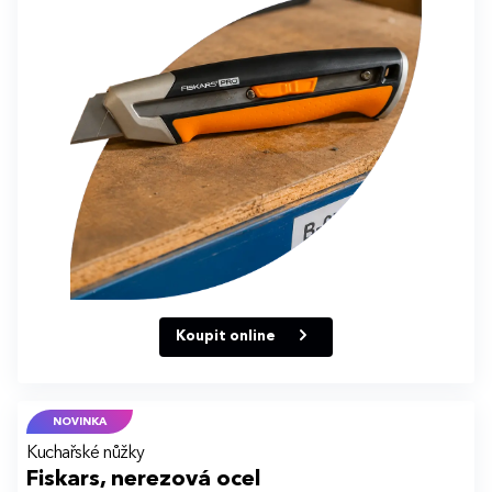
Koupit online
NOVINKA
Kuchařské nůžky
Fiskars, nerezová ocel