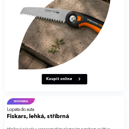
Koupit online
NOVINKA
Lopata do auta
Fiskars, lehká, stříbrná