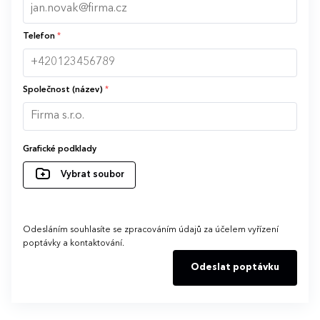
Telefon
*
Společnost (název)
*
Grafické podklady
Vybrat soubor
Odesláním souhlasíte se zpracováním údajů za účelem vyřízení
poptávky a kontaktování.
Odeslat poptávku