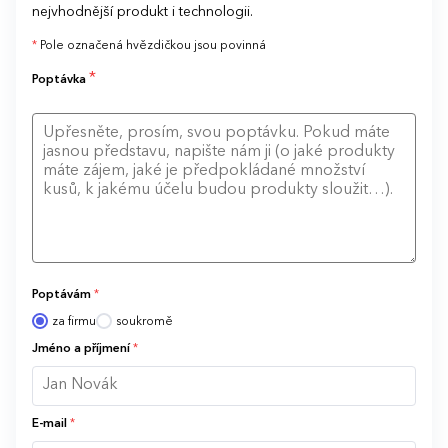
nejvhodnější produkt i technologii.
*
Pole označená hvězdičkou jsou povinná
*
Poptávka
Poptávám
*
za firmu
soukromě
Jméno a příjmení
*
E-mail
*