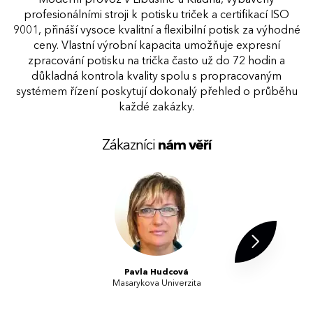
profesionálními stroji k potisku triček a certifikací ISO
9001, přináší vysoce kvalitní a flexibilní potisk za výhodné
ceny. Vlastní výrobní kapacita umožňuje expresní
zpracování potisku na trička často už do 72 hodin a
důkladná kontrola kvality spolu s propracovaným
systémem řízení poskytují dokonalý přehled o průběhu
každé zakázky.
Zákazníci
nám věří
Pavla Hudcová
Masarykova Univerzita