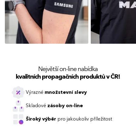
Největší on-line nabídka
kvalitních propagačních produktů v ČR!
Výrazné
množstevní slevy
Skladové
zásoby on-line
Široký výběr
pro jakoukoliv příležitost