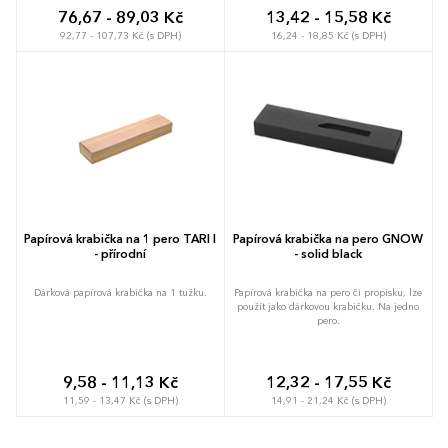
76,67 - 89,03 Kč
13,42 - 15,58 Kč
92,77 - 107,73 Kč (s DPH)
16,24 - 18,85 Kč (s DPH)
Papírová krabička na 1 pero TARI I
Papírová krabička na pero GNOW
- přírodní
- solid black
Dárková papírová krabička na 1 tužku.
Papírová krabička na pero či propisku, lze
použít jako dárkovou krabičku. Na jedno
pero.
9,58 - 11,13 Kč
12,32 - 17,55 Kč
11,59 - 13,47 Kč (s DPH)
14,91 - 21,24 Kč (s DPH)