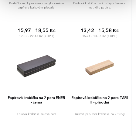
Krabička na 1 propisku z recyklovaného
Dárková krabička na 2 tužky z černého
papíru v korkovém přebalu.
matného papíru.
15,97 - 18,55 Kč
13,42 - 15,58 Kč
19,32 - 22,45 Kč (s DPH)
16,24 - 18,85 Kč (s DPH)
Papírová krabička na 2 pera ENER
Papírová krabička na 2 pera TARI
- černá
II - přírodní
Papírová krabička na dvě pera.
Dárková papírová krabička na 2 tužky.