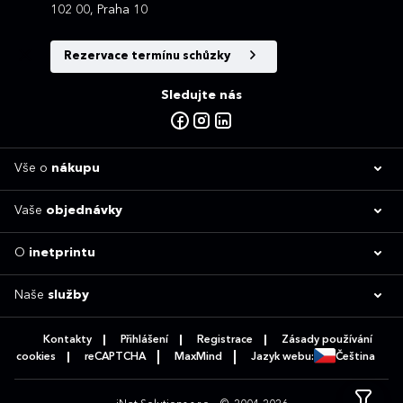
102 00, Praha 10
Rezervace termínu schůzky
Sledujte nás
Vše o
nákupu
Vaše
objednávky
O
inetprintu
Naše
služby
Kontakty
Přihlášení
Registrace
Zásady používání
cookies
reCAPTCHA
MaxMind
Jazyk webu:
Čeština