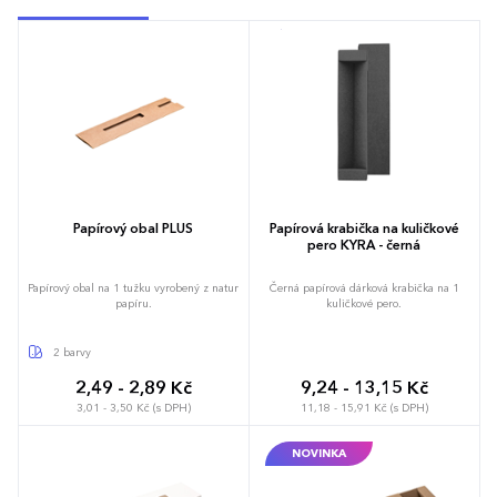
Papírový obal PLUS
Papírová krabička na kuličkové
pero KYRA - černá
Papírový obal na 1 tužku vyrobený z natur
Černá papírová dárková krabička na 1
papíru.
kuličkové pero.
2 barvy
2,49 - 2,89 Kč
9,24 - 13,15 Kč
3,01 - 3,50 Kč (s DPH)
11,18 - 15,91 Kč (s DPH)
NOVINKA