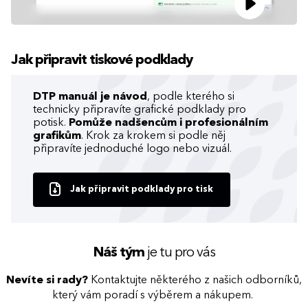
Jak připravit tiskové podklady
DTP manuál je návod
, podle kterého si
technicky připravíte grafické podklady pro
potisk.
Pomůže nadšencům i profesionálním
grafikům
. Krok za krokem si podle něj
připravíte jednoduché logo nebo vizuál.
Jak připravit podklady pro tisk
Náš tým
je tu pro vás
Nevíte si rady?
Kontaktujte některého z našich odborníků,
který vám poradí s výběrem a nákupem.