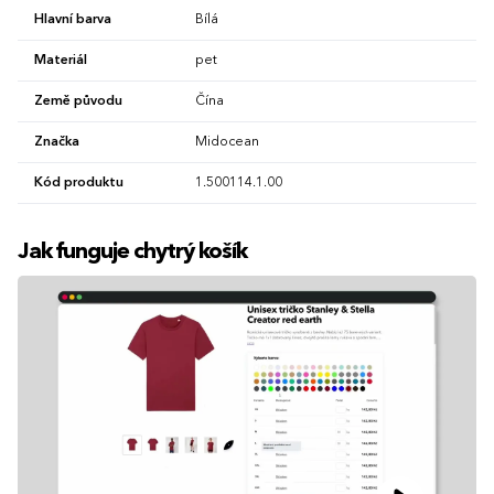
Hlavní barva
Bílá
Materiál
pet
Země původu
Čína
Značka
Midocean
Kód produktu
1.500114.1.00
Jak funguje chytrý košík