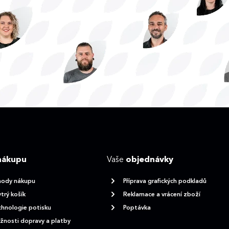
nákupu
Vaše
objednávky
hody nákupu
Příprava grafických podkladů
trý košík
Reklamace a vrácení zboží
hnologie potisku
Poptávka
nosti dopravy a platby