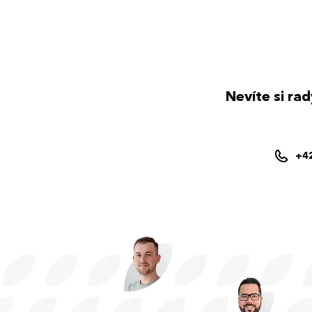
Nevíte si ra
+4