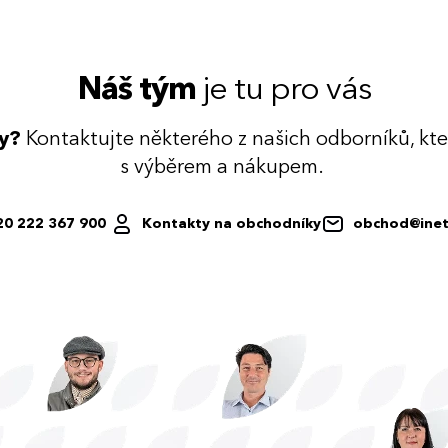
Náš tým
je tu pro vás
dy?
Kontaktujte některého z našich odborníků, kt
s výběrem a nákupem.
20 222 367 900
Kontakty na obchodníky
obchod@inet