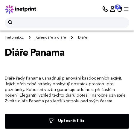
0
Inetprint.cz
Kalendáře a diáře
Diáře
Diáře Panama
Diáře řady Panama usnadňují plánování každodenních aktivit.
Jejich přehledné stránky poskytují dostatek prostoru pro
poznámky. Robustní vazba garantuje odolnost při častém
nošení. Elegantní vzhled těchto diářů potěší i náročné uživatele.
Zvolte diáře Panama pro lepší kontrolu nad svým časem.
Upřesnit filtr