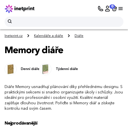
0
Inetprint.cz
Kalendáře a diáře
Diáře
Memory diáře
Denní diáře
Týdenní diáře
Diáře Memory usnadňují plánování díky přehlednému designu. S
praktickými sekcemi si snadno organizujete úkoly i schůzky. Jsou
ideální pro profesionální i osobní využití. Kvalitní materiál
zajišťuje dlouhou životnost. Pořiďte si Memory diář a získejte
kontrolu nad svým časem.
Nejprodávanější