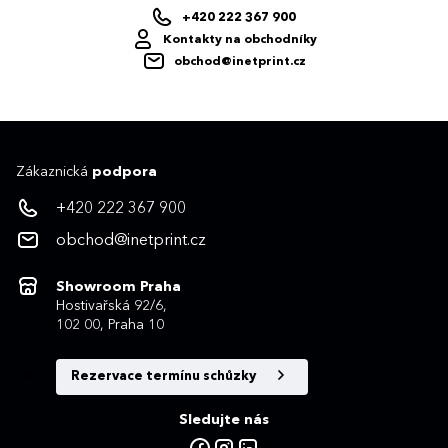
+420 222 367 900
Kontakty na obchodníky
obchod@inetprint.cz
Zákaznická
podpora
+420 222 367 900
obchod@inetprint.cz
Showroom Praha
Hostivařská 92/6,
102 00, Praha 10
Rezervace termínu schůzky
Sledujte nás