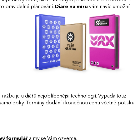
 pravidelné plánování.
Diáře na míru
vám navíc umožní
ě
ražba
je u diářů nejoblíbenější technologií. Vypadá totiž
bo samolepky. Termíny dodání i konečnou cenu včetně potisku
vý formulář
a my se Vám ozveme.