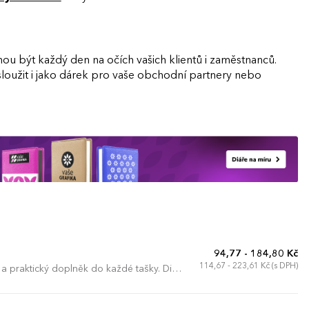
být každý den na očích vašich klientů i zaměstnanců.
 sloužit i jako dárek pro vaše obchodní partnery nebo
94,77 - 184,80 Kč
114,67 - 223,61 Kč (s DPH)
 a praktický doplněk do každé tašky. Diář